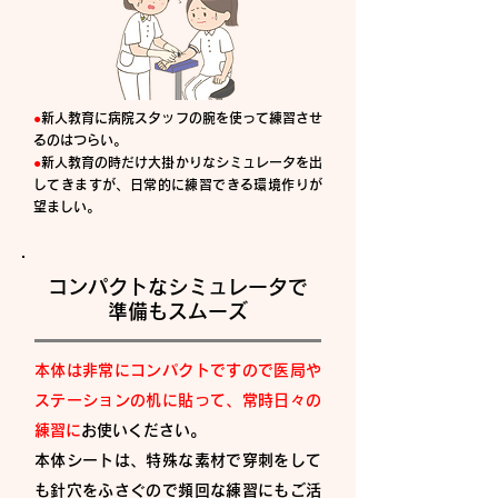
●
新人教育に病院スタッフの腕を使って練習させ
るのはつらい。
●
新人教育の時だけ大掛かりなシミュレータを出
してきますが、日常的に練習できる環境作りが
望ましい。
コンパクトなシミュレータで
準備もスムーズ
本体は非常にコンパクトですので医局や
ステーションの机に貼って、常時日々の
練習に
お使いください。
本体シートは、特殊な素材で穿刺をして
も針穴をふさぐので頻回な練習にもご活