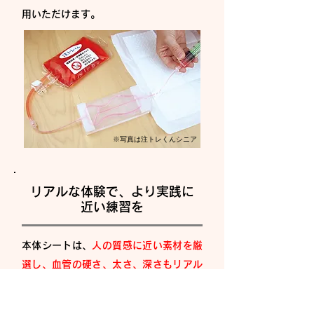
用いただけます。
※写真は注トレくんシニア
リアルな体験で、より実践に
近い練習を
本体シートは、
人の質感に近い素材を厳
選し、血管の硬さ、太さ、深さもリアル
に再現。
さらに、模擬血管は、真っ直
ぐ・湾曲・細く湾曲した血管・深さの違