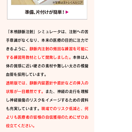
「末梢静脈注射」シミュレータは、注射への苦
手意識がなくなり、本来の医療の目的に注力で
きるように、
静脈内注射の頻回な練習を可能に
する練習用教材として開発しました。
本体は人
体の質感に近い硬さの素材や難しい太さの模擬
血管を採用しています。
透明版では、静脈内留置針や直針などの挿入の
状態が一目瞭然です。
また、神経の走行を理解
し神経損傷のリスクをイメージするための資料
も充実しています。
現場でのリスク低減と、何
よりも医療者の皆様の自信獲得のためにぜひお
役立てください。