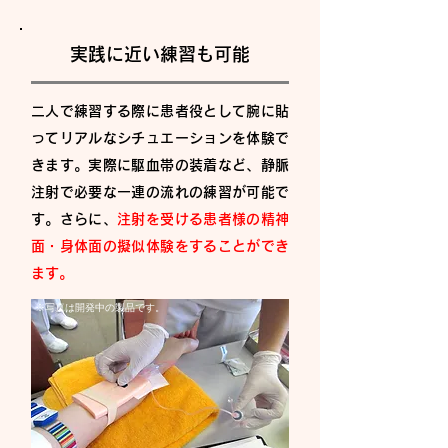
実践に近い練習も可能
二人で練習する際に患者役として腕に貼
ってリアルなシチュエーションを体験で
きます。実際に駆血帯の装着など、静脈
注射で必要な一連の流れの練習が可能で
す。さらに、
注射を受ける患者様の精神
面・身体面の擬似体験をすることができ
ます。
※写真は開発中の製品です。