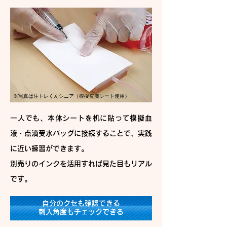
※写真は注トレくんシニア（模擬皮膚シート使用）
一人でも、本体シートを机に貼って模擬血
液・点滴受水バッグに接続することで、実践
に近い練習ができます。
別売りのインクを活用すれば見た目もリアル
です。
自分のクセも確認できる
刺入角度もチェックできる