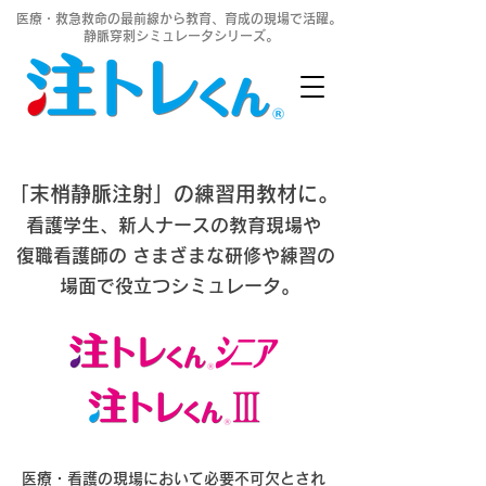
医療・救急救命の最前線から教育、育成の現場で活躍。
静脈穿刺シミュレータシリーズ。
「末梢静脈注射」の練習用教材に。
看護学生、新人ナースの教育現場や
復職看護師の
さまざまな研修や練習の
場面で役立つシミュレータ。
医療・看護の現場において必要不可欠とされ