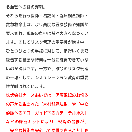
る血管への針の穿刺。
それらを行う医師・看護師・臨床検査技師・
救急救命士は、より高度な医療技術や知識が
要求され、現場の負担は益々大きくなってい
ます。そしてリスク管理の重要性が増す中、
ひとつひとつの手技に対して、納得いくまで
練習する機会や時間は十分に確保できていな
いのが現状です。一方で、昨今のリスク管理
の一環として、シミュレーション教育の重要
性が叫ばれています。
株式会社ナースあいでは、医療現場のお悩み
の声から生まれた「末梢静脈注射」や「中心
静脈へのエコーガイド下のカテーテル挿入」
などの練習キットにより、現場の皆様が、
「安全な技術を安心して提供できること」を