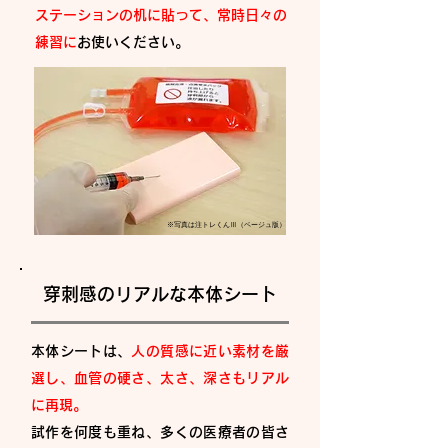
ステーションの机に貼って、常時日々の
練習に
お使いください。
※写真は注トレくんⅢ（ベージュ版）
穿刺感のリアルな本体シート
本体シートは、
人の質感に近い素材を厳
選し、血管の硬さ、太さ、深さもリアル
に再現。
試作を何度も重ね、多くの医療者の皆さ