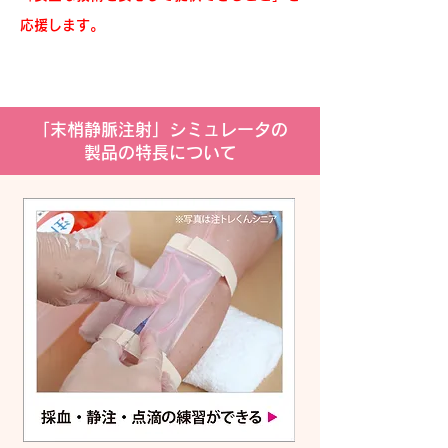
応援します。
「末梢静脈注射」シミュレータの
製品の特長について