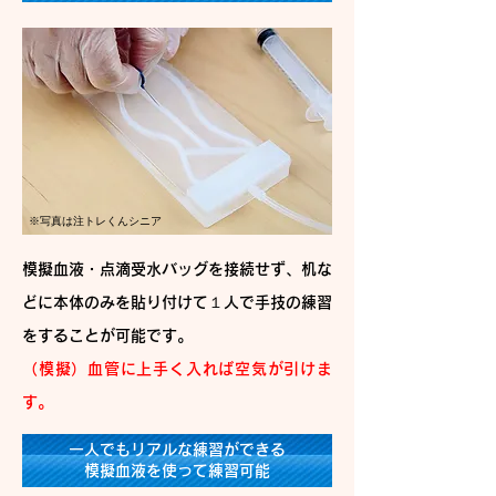
※写真は注トレくんシニア
模擬血液・点滴受水バッグを接続せず、机な
どに本体のみを貼り付けて１人で手技の練習
をすることが可能です。
（模擬）血管に上手く入れば空気が引けま
す。
一人でもリアルな練習ができる
模擬血液を使って練習可能